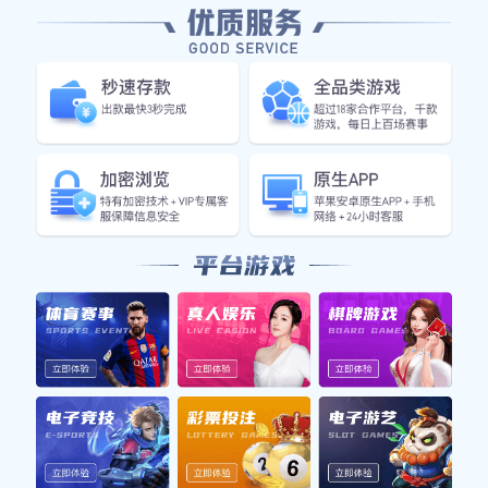
编辑：B·Sport记者
2小时前
NBA
季后赛战报：掘金主场大胜雷霆，约基奇三双统
治内线
丹佛掘金队在主场展现出了强大的统治力，凭借尼古拉·约基
奇的完美表现，以112比98击败丹佛雷霆队，将大比分改写...
编辑：篮球部落
5小时前