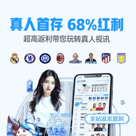
☰
B
Sport 必一体育
专注体育赛事，畅享激情时刻
B·Sport 为您提供全球最顶级的足球、篮球赛
事资讯，实时数据，专业深度分析。
查看更多资讯
2 - 1
曼城
阿森纳
LIVE 78'